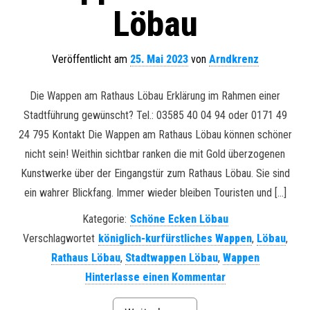
Löbau
Veröffentlicht am
25. Mai 2023
von
Arndkrenz
Die Wappen am Rathaus Löbau Erklärung im Rahmen einer
Stadtführung gewünscht? Tel.: 03585 40 04 94 oder 0171 49
24 795 Kontakt Die Wappen am Rathaus Löbau können schöner
nicht sein! Weithin sichtbar ranken die mit Gold überzogenen
Kunstwerke über der Eingangstür zum Rathaus Löbau. Sie sind
ein wahrer Blickfang. Immer wieder bleiben Touristen und […]
Kategorie:
Schöne Ecken Löbau
Verschlagwortet
königlich-kurfürstliches Wappen
,
Löbau
,
Rathaus Löbau
,
Stadtwappen Löbau
,
Wappen
Hinterlasse einen Kommentar