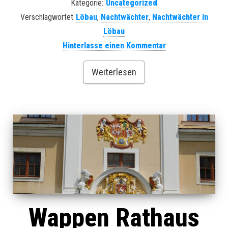
Kategorie:
Uncategorized
Verschlagwortet
Löbau
,
Nachtwächter
,
Nachtwächter in
Löbau
Hinterlasse einen Kommentar
Weiterlesen
Wappen Rathaus