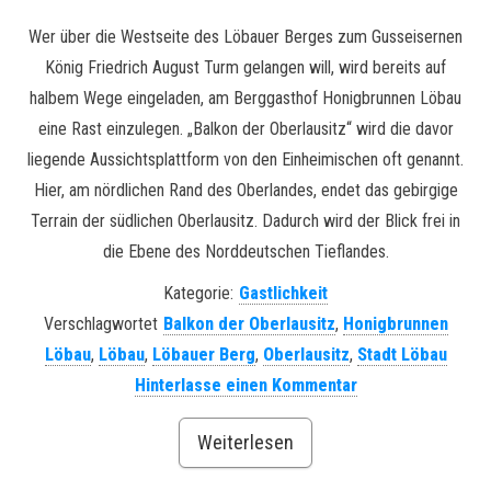
Wer über die Westseite des Löbauer Berges zum Gusseisernen
König Friedrich August Turm gelangen will, wird bereits auf
halbem Wege eingeladen, am Berggasthof Honigbrunnen Löbau
eine Rast einzulegen. „Balkon der Oberlausitz“ wird die davor
liegende Aussichtsplattform von den Einheimischen oft genannt.
Hier, am nördlichen Rand des Oberlandes, endet das gebirgige
Terrain der südlichen Oberlausitz. Dadurch wird der Blick frei in
die Ebene des Norddeutschen Tieflandes.
Kategorie:
Gastlichkeit
Verschlagwortet
Balkon der Oberlausitz
,
Honigbrunnen
Löbau
,
Löbau
,
Löbauer Berg
,
Oberlausitz
,
Stadt Löbau
Hinterlasse einen Kommentar
Weiterlesen