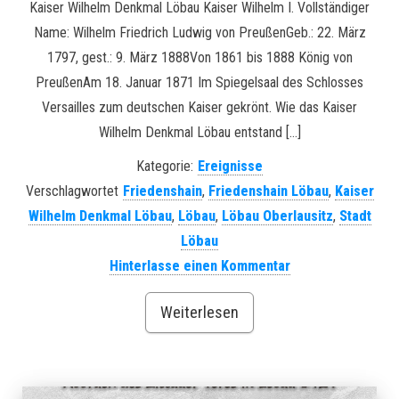
Kaiser Wilhelm Denkmal Löbau Kaiser Wilhelm I. Vollständiger
Name: Wilhelm Friedrich Ludwig von PreußenGeb.: 22. März
1797, gest.: 9. März 1888Von 1861 bis 1888 König von
PreußenAm 18. Januar 1871 Im Spiegelsaal des Schlosses
Versailles zum deutschen Kaiser gekrönt. Wie das Kaiser
Wilhelm Denkmal Löbau entstand […]
Kategorie:
Ereignisse
Verschlagwortet
Friedenshain
,
Friedenshain Löbau
,
Kaiser
Wilhelm Denkmal Löbau
,
Löbau
,
Löbau Oberlausitz
,
Stadt
Löbau
Hinterlasse einen Kommentar
Weiterlesen