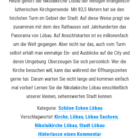
Heute gehört die Nikolaikirche Löbau der hiesigen evangelisch-
lutherischen Kirchgemeinde. Mit 83,5 Metern hat sie den
höchsten Turm im Gebiet der Stadt. Auf diese Weise prägt sie
zusammen mit dem des Rathauses seit Jahrhunderten das
Panorama von Löbau. Auf Ansichtskarten ist es millionenfach
um die Welt gegangen. Aber nicht nur das, auch vom Turm
selbst erhält man einmalige Ein- und Ausblicke auf die City und
deren Umgebung. Überzeugen Sie sich persönlich: Wer die
Kirche besuchen will, kann das während der Öffnungszeiten
gerne tun. Darum warten Sie nicht lange und kommen einfach
mal vorbei! Lernen Sie die Nikolaikirche Löbau einschließlich
unserer kleinen, sehenswerten Stadt kennen.
Kategorie:
Schöne Ecken Löbau
Verschlagwortet
Kirche
,
Löbau
,
Löbau Sachsen
,
Nikolaikirche Löbau
,
Stadt Löbau
Hinterlasse einen Kommentar