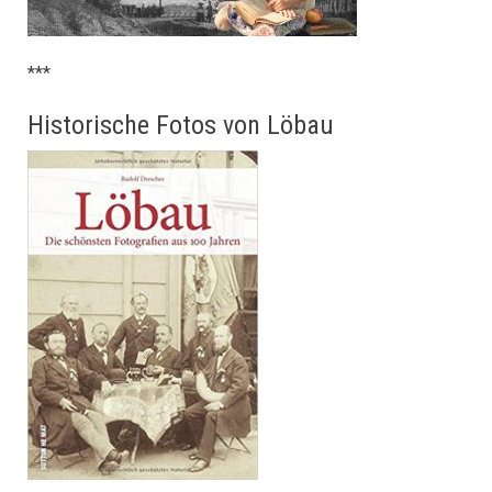
***
Historische Fotos von Löbau