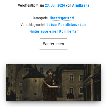
Veröffentlicht am
23. Juli 2024
von
Arndkrenz
Kategorie:
Uncategorized
Verschlagwortet
Löbau
,
Postdistanzsäule
Hinterlasse einen Kommentar
Weiterlesen