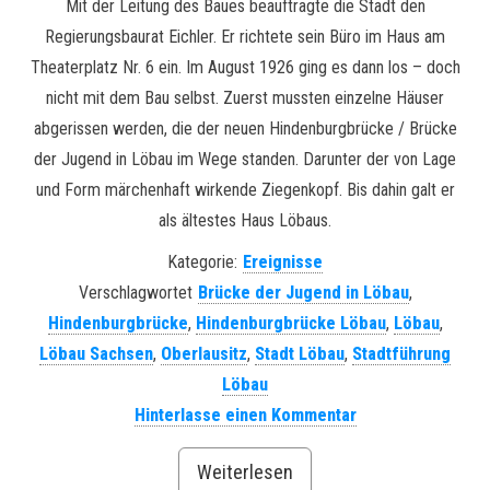
Mit der Leitung des Baues beauftragte die Stadt den
Regierungsbaurat Eichler. Er richtete sein Büro im Haus am
Theaterplatz Nr. 6 ein. Im August 1926 ging es dann los – doch
nicht mit dem Bau selbst. Zuerst mussten einzelne Häuser
abgerissen werden, die der neuen Hindenburgbrücke / Brücke
der Jugend in Löbau im Wege standen. Darunter der von Lage
und Form märchenhaft wirkende Ziegenkopf. Bis dahin galt er
als ältestes Haus Löbaus.
Kategorie:
Ereignisse
Verschlagwortet
Brücke der Jugend in Löbau
,
Hindenburgbrücke
,
Hindenburgbrücke Löbau
,
Löbau
,
Löbau Sachsen
,
Oberlausitz
,
Stadt Löbau
,
Stadtführung
Löbau
Hinterlasse einen Kommentar
Weiterlesen