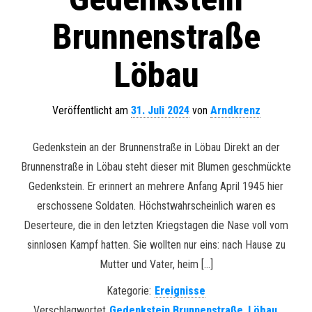
Brunnenstraße
Löbau
Veröffentlicht am
31. Juli 2024
von
Arndkrenz
Gedenkstein an der Brunnenstraße in Löbau Direkt an der
Brunnenstraße in Löbau steht dieser mit Blumen geschmückte
Gedenkstein. Er erinnert an mehrere Anfang April 1945 hier
erschossene Soldaten. Höchstwahrscheinlich waren es
Deserteure, die in den letzten Kriegstagen die Nase voll vom
sinnlosen Kampf hatten. Sie wollten nur eins: nach Hause zu
Mutter und Vater, heim […]
Kategorie:
Ereignisse
Verschlagwortet
Gedenkstein Brunnenstraße
,
Löbau
,