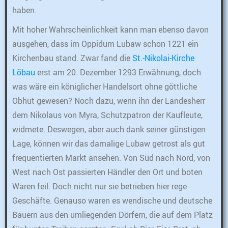
haben.
Mit hoher Wahrscheinlichkeit kann man ebenso davon
ausgehen, dass im Oppidum Lubaw schon 1221 ein
Kirchenbau stand. Zwar fand die
St.-Nikolai-Kirche
Löbau
erst am 20. Dezember 1293 Erwähnung, doch
was wäre ein königlicher Handelsort ohne göttliche
Obhut gewesen? Noch dazu, wenn ihn der Landesherr
dem Nikolaus von Myra, Schutzpatron der Kaufleute,
widmete. Deswegen, aber auch dank seiner günstigen
Lage, können wir das damalige Lubaw getrost als gut
frequentierten Markt ansehen. Von Süd nach Nord, von
West nach Ost passierten Händler den Ort und boten
Waren feil. Doch nicht nur sie betrieben hier rege
Geschäfte. Genauso waren es wendische und deutsche
Bauern aus den umliegenden Dörfern, die auf dem Platz