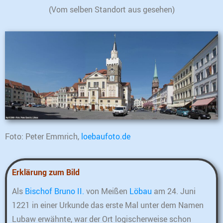
(Vom selben Standort aus gesehen)
Foto: Peter Emmrich,
loebaufoto.de
Erklärung zum Bild
Als
Bischof Bruno II.
von Meißen
Löbau
am 24. Juni
1221 in einer Urkunde das erste Mal unter dem Namen
Lubaw erwähnte, war der Ort logischerweise schon