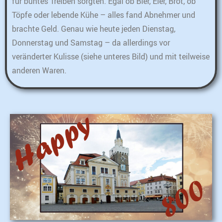
für buntes Treiben sorgten. Egal ob Bier, Eier, Brot, ob
Töpfe oder lebende Kühe – alles fand Abnehmer und
brachte Geld. Genau wie heute jeden Dienstag,
Donnerstag und Samstag – da allerdings vor
veränderter Kulisse (siehe unteres Bild) und mit teilweise
anderen Waren.