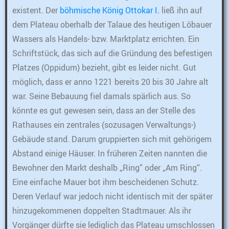
existent. Der
böhmische König Ottokar I.
ließ ihn auf
dem Plateau oberhalb der Talaue des heutigen Löbauer
Wassers als Handels- bzw. Marktplatz errichten. Ein
Schriftstück, das sich auf die Gründung des befestigen
Platzes (Oppidum) bezieht, gibt es leider nicht. Gut
möglich, dass er anno 1221 bereits 20 bis 30 Jahre alt
war. Seine Bebauung fiel damals spärlich aus. So
könnte es gut gewesen sein, dass an der Stelle des
Rathauses ein zentrales (sozusagen Verwaltungs-)
Gebäude stand. Darum gruppierten sich mit gehörigem
Abstand einige Häuser. In früheren Zeiten nannten die
Bewohner den Markt deshalb „Ring“ oder „Am Ring“.
Eine einfache Mauer bot ihm bescheidenen Schutz.
Deren Verlauf war jedoch nicht identisch mit der später
hinzugekommenen doppelten Stadtmauer. Als ihr
Vorgänger dürfte sie lediglich das Plateau umschlossen