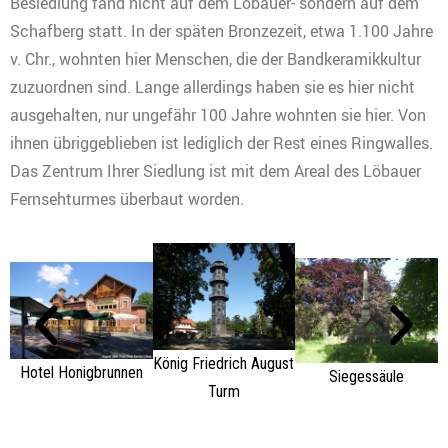
Besiedlung fand nicht auf dem Löbauer- sondern auf dem
Schafberg statt. In der späten Bronzezeit, etwa 1.100 Jahre
v. Chr., wohnten hier Menschen, die der Bandkeramikkultur
zuzuordnen sind. Lange allerdings haben sie es hier nicht
ausgehalten, nur ungefähr 100 Jahre wohnten sie hier. Von
ihnen übriggeblieben ist lediglich der Rest eines Ringwalles.
Das Zentrum Ihrer Siedlung ist mit dem Areal des Löbauer
Fernsehturmes überbaut worden.
König Friedrich August
Hotel Honigbrunnen
Siegessäule
Turm