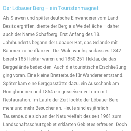
Der Löbauer Berg – ein Touristenmagnet
Als Slawen und später deutsche Einwanderer vom Land
Besitz ergriffen, diente der Berg als Weidefläche – daher
auch der Name Schafberg. Erst Anfang des 18.
Jahrhunderts begann der Löbauer Rat, das Gelände mit
Bäumen zu bepflanzen. Der Wald wuchs, sodass es 1842
bereits 185 Hektar waren und 1850 251 Hektar, die das
Berggelände bedeckten. Auch die touristische Erschließung
ging voran. Eine kleine Bretterbude für Wanderer entstand.
Später kam eine Berggasstätte dazu, ein Ausschank am
Honigbrunnen und 1854 ein gusseiserner Turm mit
Restauration. Im Laufe der Zeit lockte der Löbauer Berg
mehr und mehr Besucher an. Heute sind es jährlich
Tausende, die sich an der Naturvielfalt des seit 1961 zum
Landschaftsschutzgebiet erklärten Gebietes erfreuen. Doch