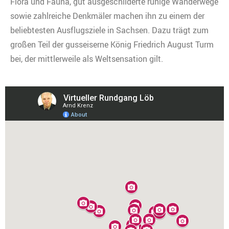
Flora und Fauna, gut ausgeschilderte ruhige Wanderwege
sowie zahlreiche Denkmäler machen ihn zu einem der
beliebtesten Ausflugsziele in Sachsen. Dazu trägt zum
großen Teil der gusseiserne König Friedrich August Turm
bei, der mittlerweile als Weltsensation gilt.