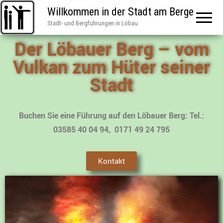
Willkommen in der Stadt am Berge
Stadt- und Bergführungen in Löbau
Der Löbauer Berg – vom
Vulkan zum Hüter seiner
Stadt
Buchen Sie eine Führung auf den Löbauer Berg: Tel.:
03585 40 04 94, 0171 49 24 795
Kontakt