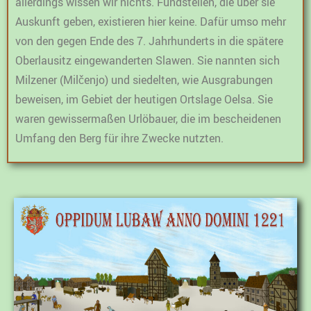
allerdings wissen wir nichts. Fundstellen, die über sie
Auskunft geben, existieren hier keine. Dafür umso mehr
von den gegen Ende des 7. Jahrhunderts in die spätere
Oberlausitz eingewanderten Slawen. Sie nannten sich
Milzener (Milčenjo) und siedelten, wie Ausgrabungen
beweisen, im Gebiet der heutigen Ortslage Oelsa. Sie
waren gewissermaßen Urlöbauer, die im bescheidenen
Umfang den Berg für ihre Zwecke nutzten.