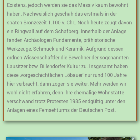
Existenz, jedoch werden sie das Massiv kaum bewohnt
haben. Nachweislich geschah das erstmals in der
späten Bronzezeit 1.100 v. Chr.. Noch heute zeugt davon
ein Ringwall auf dem Schafberg. Innerhalb der Anlage
fanden Archäologen Fundamente, prähistorische
Werkzeuge, Schmuck und Keramik. Aufgrund dessen
ordnen Wissenschaftler die Bewohner der sogenannten
Lausitzer bzw. Billendorfer Kultur zu. Insgesamt haben
diese ‚vorgeschichtlichen Löbauer‘ nur rund 100 Jahre
hier verbracht, dann zogen sie weiter. Mehr werden wir
wohl nicht erfahren, denn ihre ehemalige Wohnstätte
verschwand trotz Protesten 1985 endgültig unter den
Anlagen eines Fernsehturms der Deutschen Post.