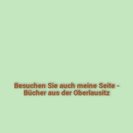
Besuchen Sie auch meine Seite -
Bücher aus der Oberlausitz