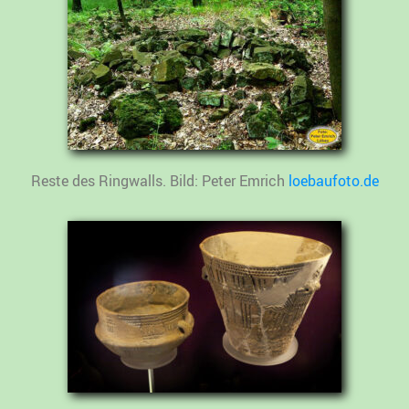
Reste des Ringwalls. Bild: Peter Emrich
loebaufoto.de