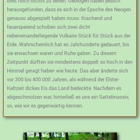
breit noch nichts zu sehen. Geologen haben jedoch
herausgefunden, dass es sich in der Epoche des Neogen
genauso abgespielt haben muss: Krachend und
feuerspeiend schoben sich zwei dicht
nebeneinanderliegende Vulkane Stück für Stück aus der
Erde. Wahrscheinlich hat es Jahrhunderte gedauert, bis
sie erwachsen waren und Ruhe gaben. Zu diesem
Zeitpunkt dürften sie mindestens doppelt so hoch in den
Himmel geragt haben wie heute. Das aber änderte sich
vor 300 bis 400.000 Jahren, als während der Elster-
Kaltzeit dickes Eis das Land bedeckte. Nachdem es
abgeschmolzen war, hinterließ es uns ein Sattelmassiv,
so, wie wir es gegenwärtig kennen.