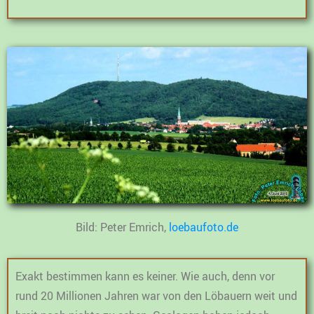
Bild: Peter Emrich,
loebaufoto.de
Exakt bestimmen kann es keiner. Wie auch, denn vor
rund 20 Millionen Jahren war von den Löbauern weit und