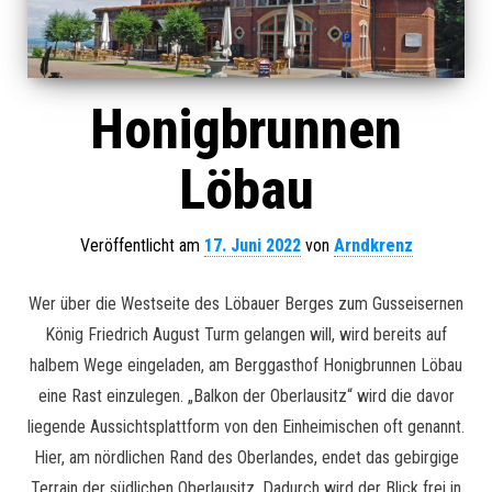
Honigbrunnen
Löbau
Veröffentlicht am
17. Juni 2022
von
Arndkrenz
Wer über die Westseite des Löbauer Berges zum Gusseisernen
König Friedrich August Turm gelangen will, wird bereits auf
halbem Wege eingeladen, am Berggasthof Honigbrunnen Löbau
eine Rast einzulegen. „Balkon der Oberlausitz“ wird die davor
liegende Aussichtsplattform von den Einheimischen oft genannt.
Hier, am nördlichen Rand des Oberlandes, endet das gebirgige
Terrain der südlichen Oberlausitz. Dadurch wird der Blick frei in