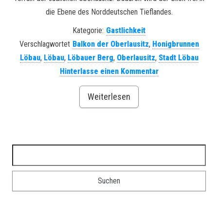
die Ebene des Norddeutschen Tieflandes.
Kategorie:
Gastlichkeit
Verschlagwortet
Balkon der Oberlausitz
,
Honigbrunnen
Löbau
,
Löbau
,
Löbauer Berg
,
Oberlausitz
,
Stadt Löbau
Hinterlasse einen Kommentar
Weiterlesen
Suchen nach: