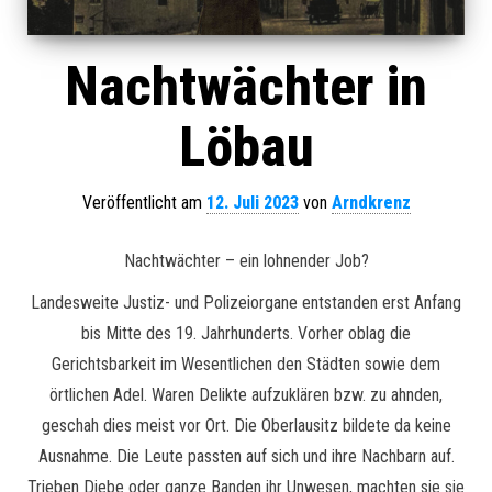
Nachtwächter in
Löbau
Veröffentlicht am
12. Juli 2023
von
Arndkrenz
Nachtwächter – ein lohnender Job?
Landesweite Justiz- und Polizeiorgane entstanden erst Anfang
bis Mitte des 19. Jahrhunderts. Vorher oblag die
Gerichtsbarkeit im Wesentlichen den Städten sowie dem
örtlichen Adel. Waren Delikte aufzuklären bzw. zu ahnden,
geschah dies meist vor Ort. Die Oberlausitz bildete da keine
Ausnahme. Die Leute passten auf sich und ihre Nachbarn auf.
Trieben Diebe oder ganze Banden ihr Unwesen, machten sie sie