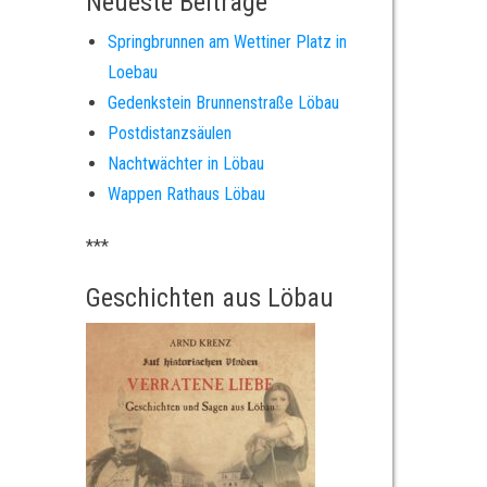
Neueste Beiträge
Springbrunnen am Wettiner Platz in
Loebau
Gedenkstein Brunnenstraße Löbau
Postdistanzsäulen
Nachtwächter in Löbau
Wappen Rathaus Löbau
***
Geschichten aus Löbau