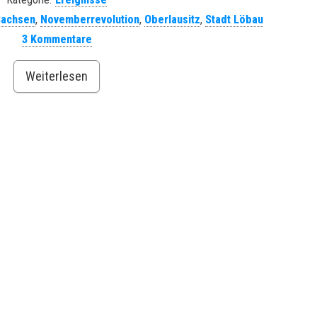
Sachsen
,
Novemberrevolution
,
Oberlausitz
,
Stadt Löbau
3 Kommentare
Weiterlesen