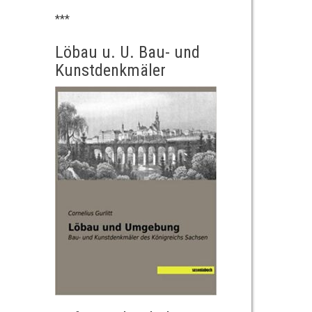
***
Löbau u. U. Bau- und
Kunstdenkmäler