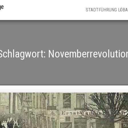
ge
STADTFÜHRUNG LÖB
Schlagwort:
Novemberrevolutio