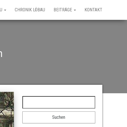
AU
CHRONIK LÖBAU
BEITRÄGE
KONTAKT
n
Suchen nach: