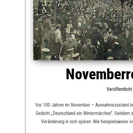
Novemberre
Veröffentlich
Vor 100 Jahren im November – Ausnahmezustand in L
Gedicht „Deutschland ein Wintermärchen“. Seitdem sc
Veränderung in sich spüren. Wie beispielsweise vo