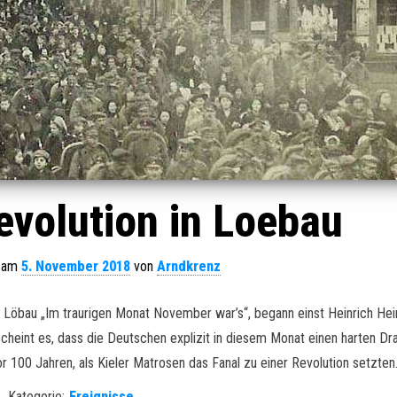
volution in Loebau
t am
5. November 2018
von
Arndkrenz
öbau „Im traurigen Monat November war’s“, begann einst Heinrich Hei
heint es, dass die Deutschen explizit in diesem Monat einen harten Dr
r 100 Jahren, als Kieler Matrosen das Fanal zu einer Revolution setzten.
Kategorie:
Ereignisse