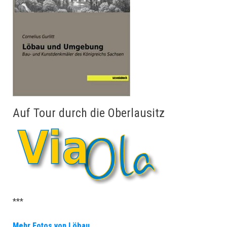
Auf Tour durch die Oberlausitz
***
Mehr Fotos von Löbau