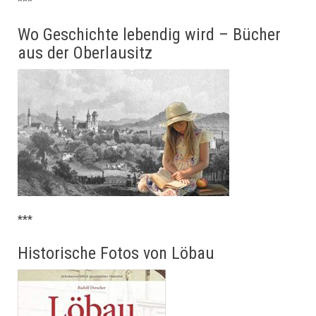
***
Wo Geschichte lebendig wird – Bücher
aus der Oberlausitz
***
Historische Fotos von Löbau