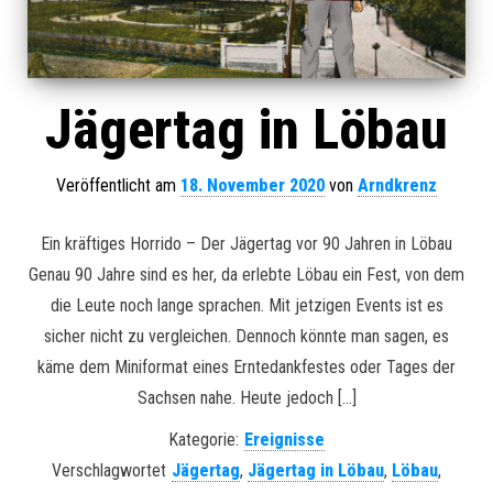
Jägertag in Löbau
Veröffentlicht am
18. November 2020
von
Arndkrenz
Ein kräftiges Horrido – Der Jägertag vor 90 Jahren in Löbau
Genau 90 Jahre sind es her, da erlebte Löbau ein Fest, von dem
die Leute noch lange sprachen. Mit jetzigen Events ist es
sicher nicht zu vergleichen. Dennoch könnte man sagen, es
käme dem Miniformat eines Erntedankfestes oder Tages der
Sachsen nahe. Heute jedoch […]
Kategorie:
Ereignisse
Verschlagwortet
Jägertag
,
Jägertag in Löbau
,
Löbau
,