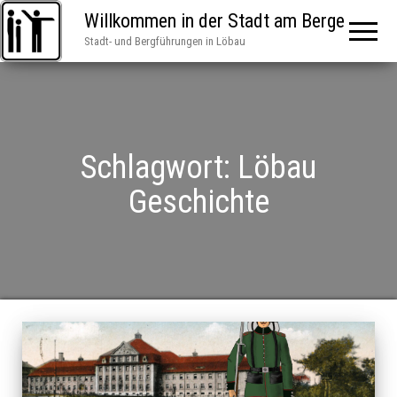
Willkommen in der Stadt am Berge
Stadt- und Bergführungen in Löbau
Schlagwort:
Löbau
Geschichte