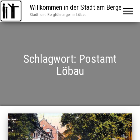
Willkommen in der Stadt am Berge
Stadt- und Bergführungen in Löbau
Schlagwort:
Postamt
Löbau