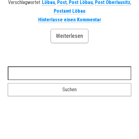
Verschlagwortet
Löbau
,
Post
,
Post Löbau
,
Post Oberlausitz
,
Postamt Löbau
Hinterlasse einen Kommentar
Weiterlesen
Suchen nach: