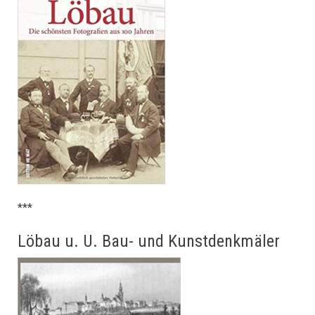
***
Löbau u. U. Bau- und Kunstdenkmäler