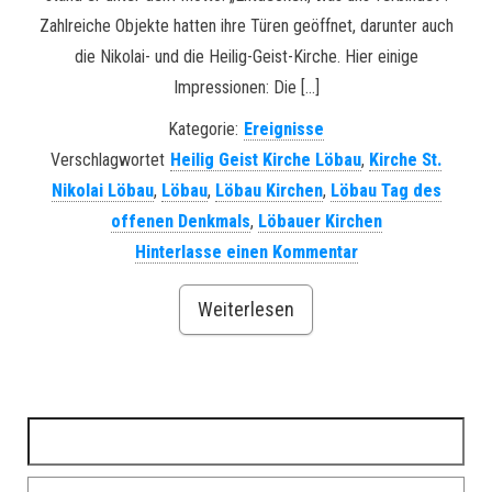
Zahlreiche Objekte hatten ihre Türen geöffnet, darunter auch
die Nikolai- und die Heilig-Geist-Kirche. Hier einige
Impressionen: Die […]
Kategorie:
Ereignisse
Verschlagwortet
Heilig Geist Kirche Löbau
,
Kirche St.
Nikolai Löbau
,
Löbau
,
Löbau Kirchen
,
Löbau Tag des
offenen Denkmals
,
Löbauer Kirchen
Hinterlasse einen Kommentar
Weiterlesen
Suchen nach: