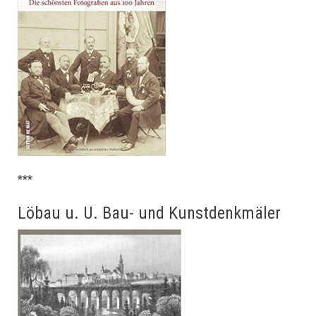
***
Löbau u. U. Bau- und Kunstdenkmäler