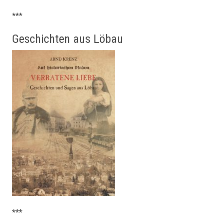
***
Geschichten aus Löbau
***