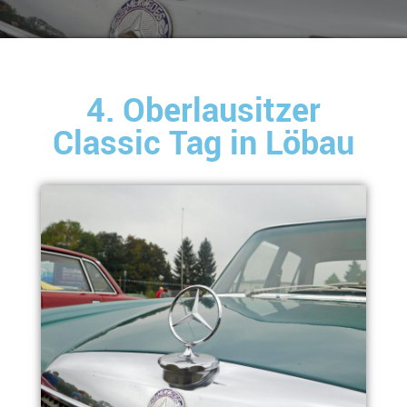
4. Oberlausitzer
Classic Tag in Löbau